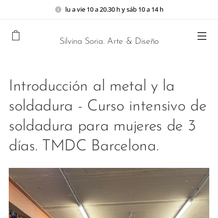
lu a vie 10 a 20.30 h y sáb 10 a 14 h
Silvina Soria. Arte & Diseño
Introducción al metal y la
soldadura - Curso intensivo de
soldadura para mujeres de 3
días. TMDC Barcelona.