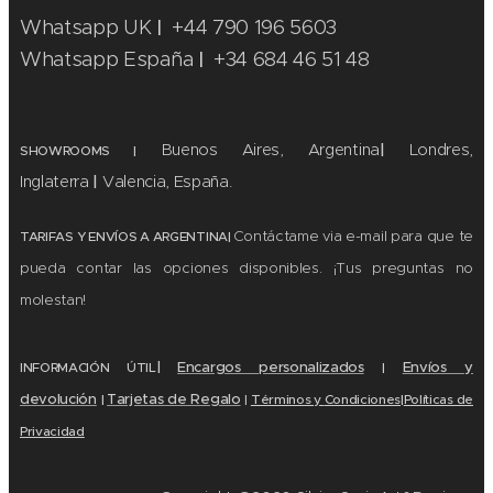
Whatsapp UK
+44 790 196 5603
|
Whatsapp España
+34 684 46 51 48
|
Buenos Aires, Argentina
|
Londres,
SHOWROOMS
|
Inglaterra
|
Valencia, España.
Contáctame via e-mail para que te
TARIFAS Y ENVÍOS A ARGENTINA|
pueda contar las opciones disponibles. ¡Tus preguntas no
molestan!
|
Encargos personalizados
Envíos y
|
INFORMACIÓN ÚTIL
devolución
Tarjetas de Regalo
|
Términos y
Condiciones
|
Políticas de
|
Privacidad