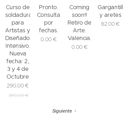
Curso de
Pronto.
Coming
Gargantilla
soldadura
Consulta
soon!!
y aretes
para
por
Retiro de
82,00
€
Artistas y
fechas.
Arte.
Diseñadores.
Valencia.
0,00
€
Intensivo.
0,00
€
Nueva
fecha: 2,
3 y 4 de
Octubre
290,00
€
390,00
€
Siguiente