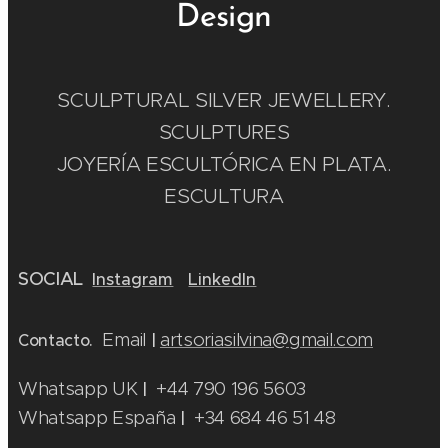
Design
SCULPTURAL SILVER JEWELLERY.
SCULPTURES
JOYERÍA ESCULTÓRICA EN PLATA.
ESCULTURA
SOCIAL
Instagram
LinkedIn
Email
artsoriasilvina@gmail.com
Contacto.
|
Whatsapp UK
+44 790 196 5603
|
Whatsapp España
+34 684 46 51 48
|