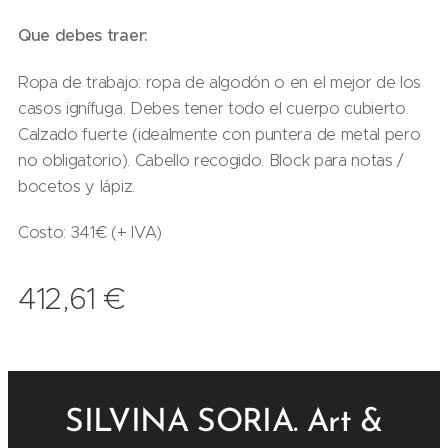
Que debes traer:
Ropa de trabajo: ropa de algodón o en el mejor de los
casos ignífuga. Debes tener todo el cuerpo cubierto.
Calzado fuerte (idealmente con puntera de metal pero
no obligatorio). Cabello recogido. Block para notas /
bocetos y lápiz.
Costo: 341€ (+ IVA)
412,61
€
SILVINA SORIA. Art &