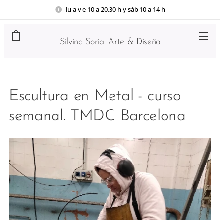
lu a vie 10 a 20.30 h y sáb 10 a 14 h
Silvina Soria. Arte & Diseño
Escultura en Metal - curso
semanal. TMDC Barcelona