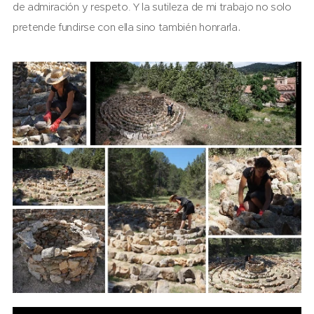
de admiración y respeto. Y la sutileza de mi trabajo no solo
.
pretende fundirse con ella sino también honrarla