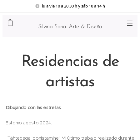
lu a vie 10 a 20.30 h y sáb 10 a 14 h
Silvina Soria. Arte & Diseño
Residencias de
artistas
Dibujando con las estrellas.
Estonio agosto 2024.
"Tähtedega joonistamine" Mi último trabajo realizado durante