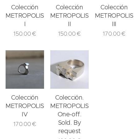
Colección
Colección
Colección
METROPOLIS.
METROPOLIS.
METROPOLIS.
I
II
III
150.00
€
150.00
€
170.00
€
Colección
Colección.
METROPOLIS.
METROPOLIS.
IV
One-off.
Sold. By
170.00
€
request