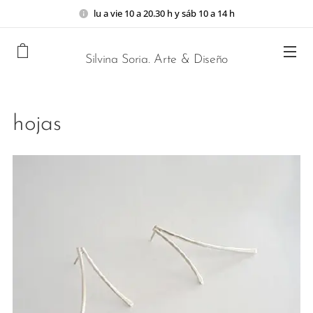
lu a vie 10 a 20.30 h y sáb 10 a 14 h
Silvina Soria. Arte & Diseño
hojas