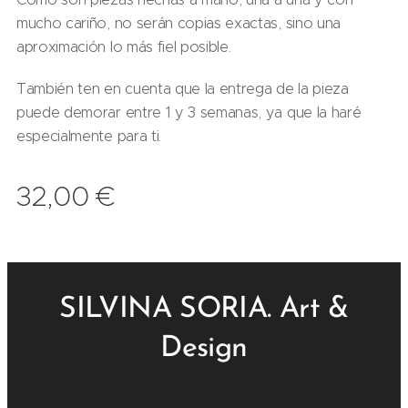
mucho cariño, no serán copias exactas, sino una
aproximación lo más fiel posible.
También ten en cuenta que la entrega de la pieza
puede demorar entre 1 y 3 semanas, ya que la haré
especialmente para ti.
32,00
€
SILVINA SORIA. Art &
Design