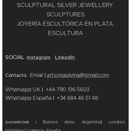
SCULPTURAL SILVER JEWELLERY.
SCULPTURES
JOYERÍA ESCULTÓRICA EN PLATA.
ESCULTURA
SOCIAL
Instagram
LinkedIn
Email
artsoriasilvina@gmail.com
Contacto.
|
Whatsapp UK
+44 790 196 5603
|
Whatsapp España
+34 684 46 51 48
|
Buenos Aires, Argentina
|
Londres,
SHOWROOMS
|
Inglaterra
|
Valencia, España.