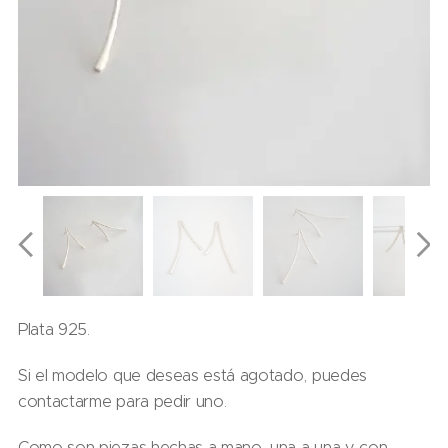
Plata 925.
Si el modelo que deseas está agotado, puedes
contactarme para pedir uno.
Como son piezas hechas a mano, una a una y con