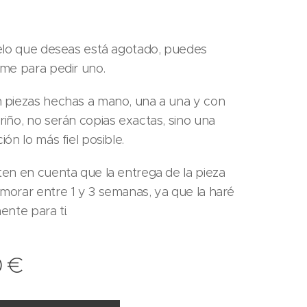
elo que deseas está agotado, puedes
me para pedir uno.
piezas hechas a mano, una a una y con
iño, no serán copias exactas, sino una
ón lo más fiel posible.
en en cuenta que la entrega de la pieza
orar entre 1 y 3 semanas, ya que la haré
ente para ti.
0
€