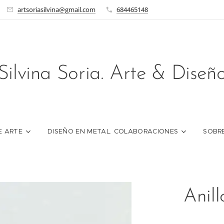
artsoriasilvina@gmail.com
684465148
Silvina Soria. Arte & Diseñ
E ARTE
DISEÑO EN METAL. COLABORACIONES
SOBRE
Anill