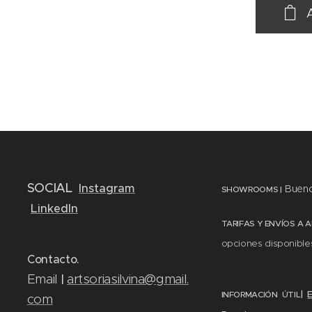
SOCIAL
Instagram
Bueno
SHOWROOMS
|
LinkedIn
TARIFAS Y ENVÍOS A 
opciones disponible
Contacto.
Email
artsoriasilvina@gmail.
|
|
INFORMACIÓN ÚTIL
com