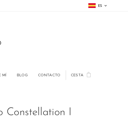
ES
o
 MÍ
BLOG
CONTACTO
CESTA
o Constellation I