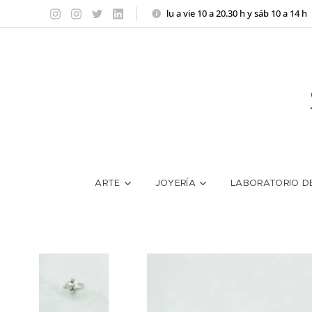
lu a vie 10 a 20.30 h y sáb 10 a 14 h
ARTE
JOYERÍA
LABORATORIO D